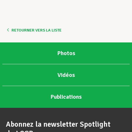
Assistance en vie privée
RETOURNER VERS LA LISTE
Développement professionnel
Photos
Devenir Membre
Vidéos
Actualités
Publications
Abonnez la newsletter Spotlight