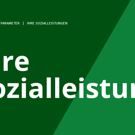
 PARAMETER
|
IHRE SOZIALLEISTUNGEN
hre
ozialleist