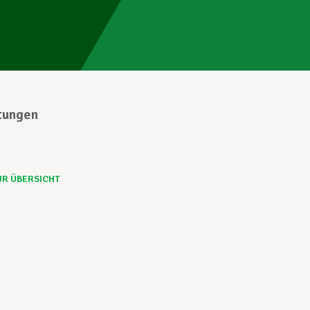
stungen
UR ÜBERSICHT