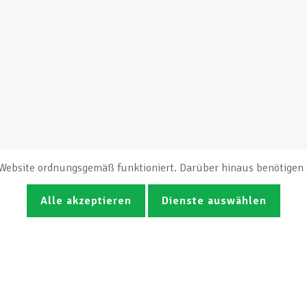
e Website ordnungsgemäß funktioniert. Darüber hinaus benötigen e
Alle akzeptieren
Dienste auswählen
Fotos
Videos