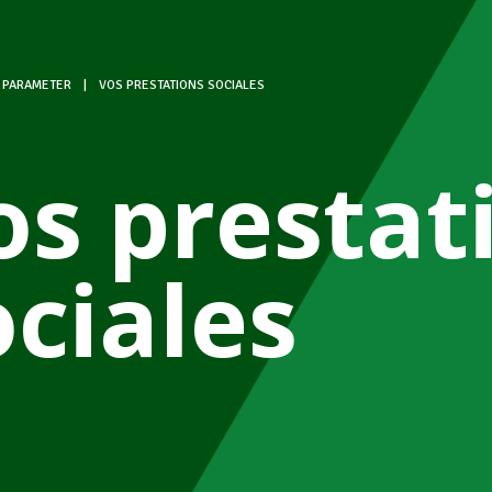
 PARAMETER
|
VOS PRESTATIONS SOCIALES
os prestat
ociales