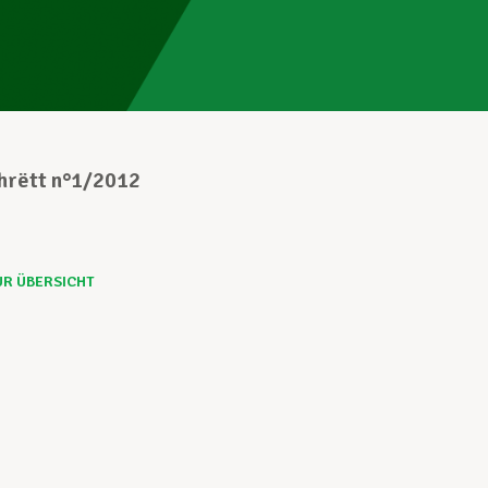
chrëtt n°1/2012
UR ÜBERSICHT