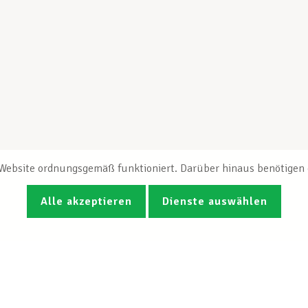
e Website ordnungsgemäß funktioniert. Darüber hinaus benötigen e
Alle akzeptieren
Dienste auswählen
Fotos
Videos