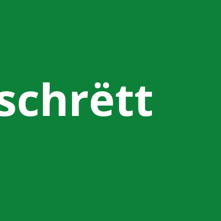
tschrëtt