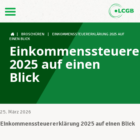
Kontakt
DE
FR
|
BROSCHÜREN
|
EINKOMMENSSTEUERERKLÄRUNG 2025 AUF
EINEN BLICK
Einkommenssteuere
Der LCGB
2025 auf einen
Blick
Gewerkschaftsstrukturen
Unterstützung im Arbeitsalltag
25. März 2026
Einkommenssteuererklärung 2025 auf einen Blick
Ihre Rechte