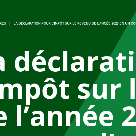
RES
|
LA DÉCLARATION POUR L’IMPÔT SUR LE REVENU DE L’ANNÉE 2025 EN UN CO
a déclarat
’impôt sur 
e l’année 