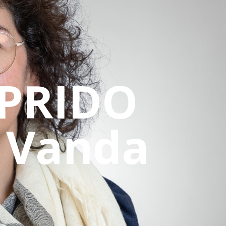
PRIDO
 Vanda