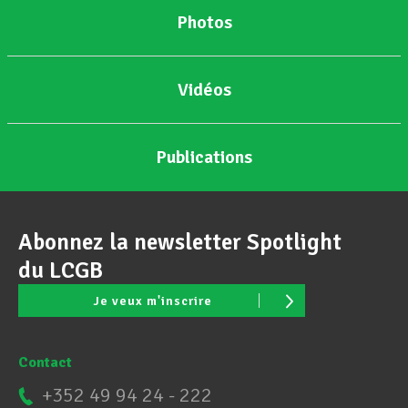
Photos
Assistance en vie privée
Vidéos
Développement professionnel
Publications
Devenir Membre
Abonnez la newsletter Spotlight
Actualités
du LCGB
Je veux m'inscrire
Contact
+352 49 94 24 - 222