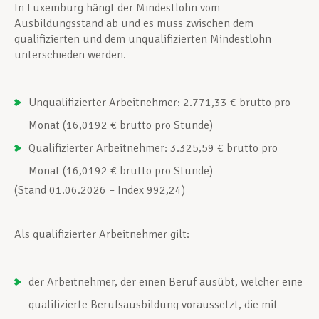
In Luxemburg hängt der Mindestlohn vom
Ausbildungsstand ab und es muss zwischen dem
Unterstützung im Privatleben
qualifizierten und dem unqualifizierten Mindestlohn
unterschieden werden.
Berufliche Weiterentwicklung
Unqualifizierter Arbeitnehmer: 2.771,33 € brutto pro
Monat (16,0192 € brutto pro Stunde)
Mitglied werden
Qualifizierter Arbeitnehmer: 3.325,59 € brutto pro
Monat (16,0192 € brutto pro Stunde)
(Stand 01.06.2026 – Index 992,24)
Aktuell
Als qualifizierter Arbeitnehmer gilt:
der Arbeitnehmer, der einen Beruf ausübt, welcher eine
qualifizierte Berufsausbildung vo­raussetzt, die mit