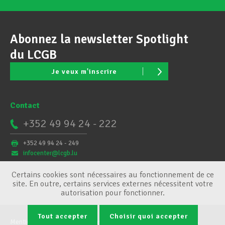
Abonnez la newsletter Spotlight
du LCGB
Je veux m'inscrire
Contact
+352 49 94 24 - 222
+352 49 94 24 - 249
infocenter@lcgb.lu
Certains cookies sont nécessaires au fonctionnement de ce
site. En outre, certains services externes nécessitent votre
autorisation pour fonctionner.
Tout accepter
Choisir quoi accepter
Mentions légales
Conditions générales
Gestion des cookies