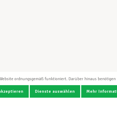
e Website ordnungsgemäß funktioniert. Darüber hinaus benötigen e
akzeptieren
Dienste auswählen
Mehr Informat