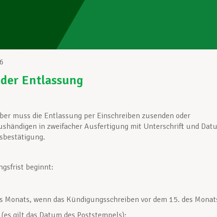
6
 der Entlassung
ber muss die Entlassung per Einschreiben zusenden oder
ushändigen in zweifacher Ausfertigung mit Unterschrift und Dat
sbestätigung.
gsfrist beginnt:
s Monats, wenn das Kündigungsschreiben vor dem 15. des Monat
t (es gilt das Datum des Poststempels);