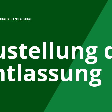
LUNG DER ENTLASSUNG
ustellung 
ntlassung