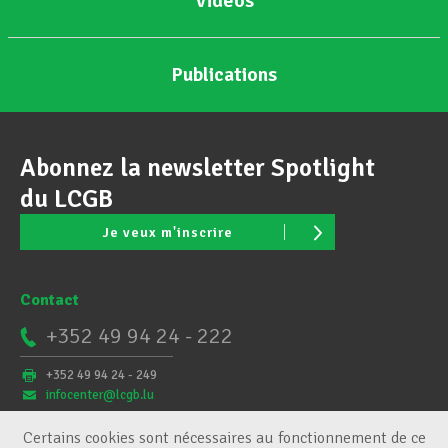
Vidéos
Publications
Abonnez la newsletter Spotlight
du LCGB
Je veux m'inscrire
Contact
+352 49 94 24 - 222
+352 49 94 24 - 249
infocenter@lcgb.lu
Certains cookies sont nécessaires au fonctionnement de ce