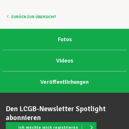
ZURÜCK ZUR ÜBERSICHT
Fotos
Videos
Veröffentlichungen
Den LCGB-Newsletter Spotlight
abonnieren
Ich möchte mich registrieren