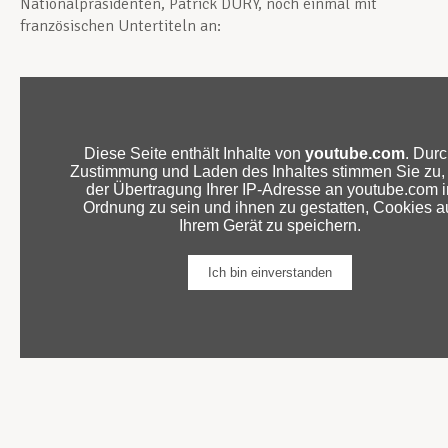
Nationalpräsidenten, Patrick DURY, noch einmal mit
französischen Untertiteln an: