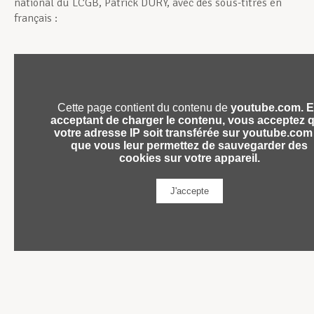
national du LCGB, Patrick DURY, avec des sous-titres en
français :