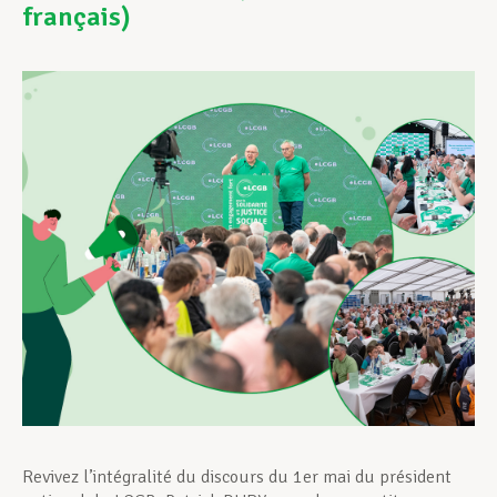
français)
Assistance en vie privée
Développement professionnel
Devenir Membre
Actualités
Revivez l’intégralité du discours du 1er mai du président