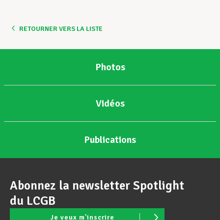
RETOURNER VERS LA LISTE
Photos
Vidéos
Publications
Abonnez la newsletter Spotlight
du LCGB
Je veux m'inscrire