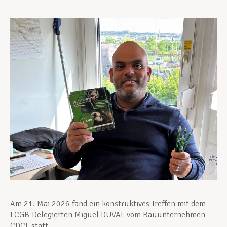
Unterstützung im Privatleben
Berufliche Weiterentwicklung
Mitglied werden
Aktuell
Am 21. Mai 2026 fand ein konstruktives Treffen mit dem
LCGB-Delegierten Miguel DUVAL vom Bauunternehmen
CDCL statt.