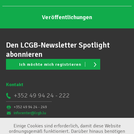
Veröffentlichungen
Den LCGB-Newsletter Spotlight
abonnieren
Ich möchte mich registrieren
Kontakt
+352 49 94 24 - 222
+352 49 94 24 - 249
infocenter@lcgb.lu
Einige Cookies sind erforderlich, damit diese Website
ordnungsgemäß funktioniert. Darüber hinaus benötigen