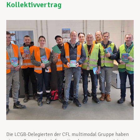
Kollektivvertrag
Unterstützung im Privatleben
Berufliche Weiterentwicklung
Mitglied werden
Aktuell
Die LCGB-Delegierten der CFL multimodal Gruppe haben