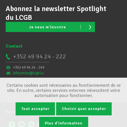
Abonnez la newsletter Spotlight
du LCGB
Je veux m'inscrire
Contact
+352 49 94 24 - 222
+352 49 94 24 - 249
infocenter@lcgb.lu
Certains cookies sont nécessaires au fonctionnement de ce
site. En outre, certains services externes nécessitent votre
autorisation pour fonctionner.
Tout accepter
Choisir quoi accepter
Mentions légales
Conditions générales
Gestion des cookies
Plus d'information