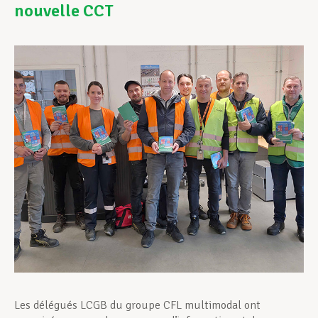
nouvelle CCT
Assistance en vie privée
Développement professionnel
Devenir Membre
Actualités
Les délégués LCGB du groupe CFL multimodal ont