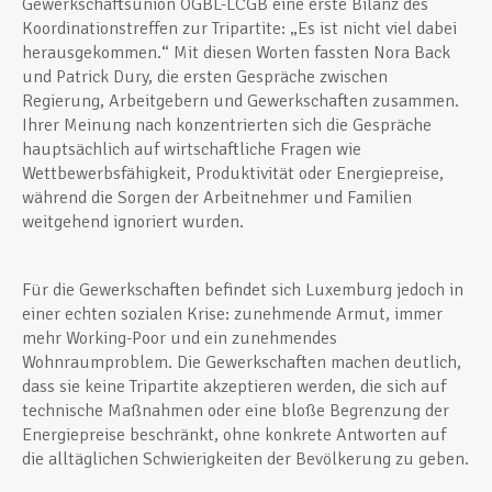
Gewerkschaftsunion OGBL-LCGB eine erste Bilanz des
Koordinationstreffen zur Tripartite: „Es ist nicht viel dabei
herausgekommen.“ Mit diesen Worten fassten Nora Back
und Patrick Dury, die ersten Gespräche zwischen
Regierung, Arbeitgebern und Gewerkschaften zusammen.
Ihrer Meinung nach konzentrierten sich die Gespräche
hauptsächlich auf wirtschaftliche Fragen wie
Wettbewerbsfähigkeit, Produktivität oder Energiepreise,
während die Sorgen der Arbeitnehmer und Familien
weitgehend ignoriert wurden.
Für die Gewerkschaften befindet sich Luxemburg jedoch in
einer echten sozialen Krise: zunehmende Armut, immer
mehr Working-Poor und ein zunehmendes
Wohnraumproblem. Die Gewerkschaften machen deutlich,
dass sie keine Tripartite akzeptieren werden, die sich auf
technische Maßnahmen oder eine bloße Begrenzung der
Energiepreise beschränkt, ohne konkrete Antworten auf
die alltäglichen Schwierigkeiten der Bevölkerung zu geben.