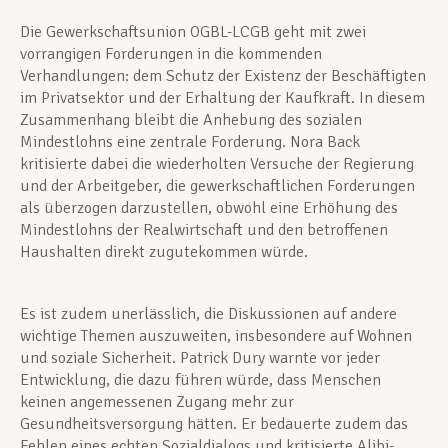
Die Gewerkschaftsunion OGBL-LCGB geht mit zwei
vorrangigen Forderungen in die kommenden
Verhandlungen: dem Schutz der Existenz der Beschäftigten
im Privatsektor und der Erhaltung der Kaufkraft. In diesem
Zusammenhang bleibt die Anhebung des sozialen
Mindestlohns eine zentrale Forderung. Nora Back
kritisierte dabei die wiederholten Versuche der Regierung
und der Arbeitgeber, die gewerkschaftlichen Forderungen
als überzogen darzustellen, obwohl eine Erhöhung des
Mindestlohns der Realwirtschaft und den betroffenen
Haushalten direkt zugutekommen würde.
Es ist zudem unerlässlich, die Diskussionen auf andere
wichtige Themen auszuweiten, insbesondere auf Wohnen
und soziale Sicherheit. Patrick Dury warnte vor jeder
Entwicklung, die dazu führen würde, dass Menschen
keinen angemessenen Zugang mehr zur
Gesundheitsversorgung hätten. Er bedauerte zudem das
Fehlen eines echten Sozialdialogs und kritisierte Alibi-