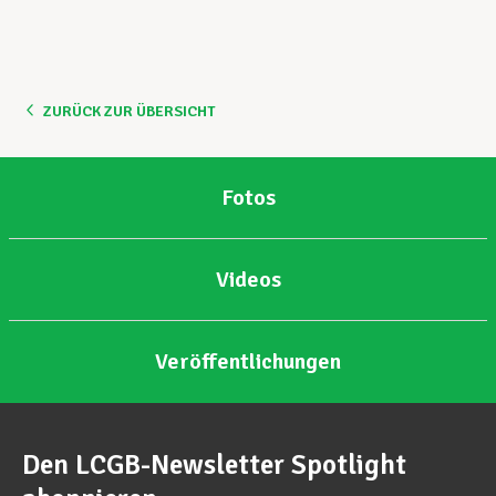
ZURÜCK ZUR ÜBERSICHT
Fotos
Videos
Veröffentlichungen
Den LCGB-Newsletter Spotlight