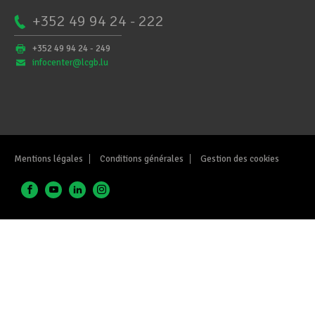
+352 49 94 24 - 222
+352 49 94 24 - 249
infocenter@lcgb.lu
Mentions légales
Conditions générales
Gestion des cookies