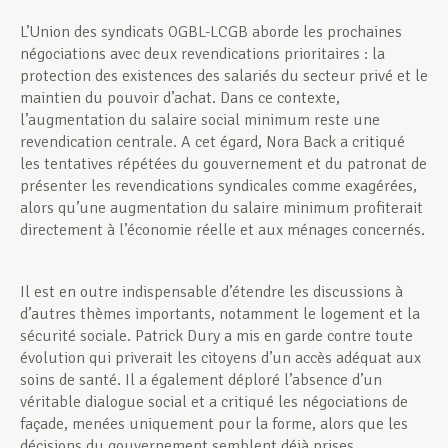
L’Union des syndicats OGBL-LCGB aborde les prochaines
négociations avec deux revendications prioritaires : la
protection des existences des salariés du secteur privé et le
maintien du pouvoir d’achat. Dans ce contexte,
l’augmentation du salaire social minimum reste une
revendication centrale. A cet égard, Nora Back a critiqué
les tentatives répétées du gouvernement et du patronat de
présenter les revendications syndicales comme exagérées,
alors qu’une augmentation du salaire minimum profiterait
directement à l’économie réelle et aux ménages concernés.
Il est en outre indispensable d’étendre les discussions à
d’autres thèmes importants, notamment le logement et la
sécurité sociale. Patrick Dury a mis en garde contre toute
évolution qui priverait les citoyens d’un accès adéquat aux
soins de santé. Il a également déploré l’absence d’un
véritable dialogue social et a critiqué les négociations de
façade, menées uniquement pour la forme, alors que les
décisions du gouvernement semblent déjà prises.