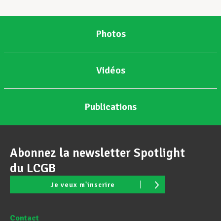
Photos
Vidéos
Publications
Abonnez la newsletter Spotlight
du LCGB
Je veux m'inscrire
Contact