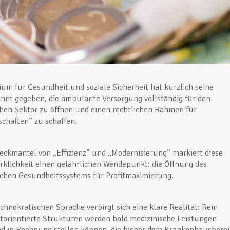
ium für Gesundheit und soziale Sicherheit hat kürzlich seine
nnt gegeben, die ambulante Versorgung vollständig für den
hen Sektor zu öffnen und einen rechtlichen Rahmen für
schaften” zu schaffen.
ckmantel von „Effizienz” und „Modernisierung” markiert diese
rklichkeit einen gefährlichen Wendepunkt: die Öffnung des
chen Gesundheitssystems für Profitmaximierung.
echnokratischen Sprache verbirgt sich eine klare Realität: Rein
fitorientierte Strukturen werden bald medizinische Leistungen