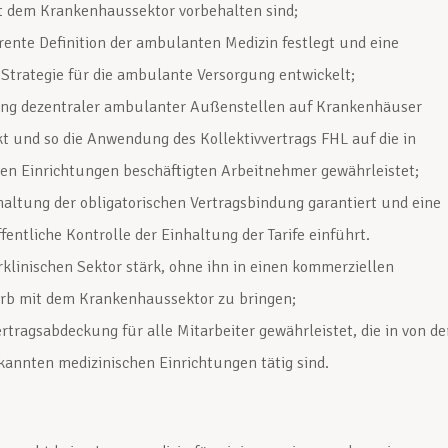
it dem Krankenhaussektor vorbehalten sind;
rente Definition der ambulanten Medizin festlegt und eine
 Strategie für die ambulante Versorgung entwickelt;
ng dezentraler ambulanter Außenstellen auf Krankenhäuser
t und so die Anwendung des Kollektivvertrags FHL auf die in
n Einrichtungen beschäftigten Arbeitnehmer gewährleistet;
haltung der obligatorischen Vertragsbindung garantiert und eine
fentliche Kontrolle der Einhaltung der Tarife einführt.
klinischen Sektor stärk, ohne ihn in einen kommerziellen
rb mit dem Krankenhaussektor zu bringen;
ertragsabdeckung für alle Mitarbeiter gewährleistet, die in von de
annten medizinischen Einrichtungen tätig sind.