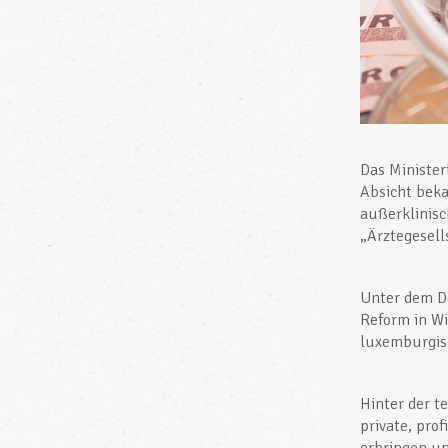
Das Minister
Absicht beka
außerklinisc
„Ärztegesell
Unter dem De
Reform in Wi
luxemburgis
Hinter der t
private, pro