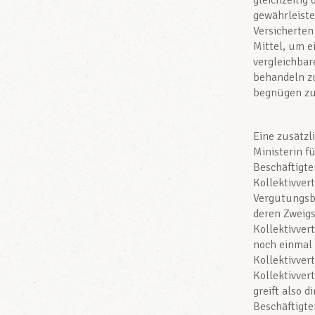
gleichzeitig
gewährleiste
Versicherten
Mittel, um e
vergleichbar
behandeln zu
begnügen zu
Eine zusätzl
Ministerin fü
Beschäftigte
Kollektivver
Vergütungsb
deren Zweigs
Kollektivver
noch einmal 
Kollektivver
Kollektivver
greift also 
Beschäftigte