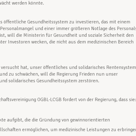
wächt werden könnte.
as öffentliche Gesundheitssystem zu investieren, das mit einem
Personalmangel und einer immer größeren Notlage des Personal
ist, will die Ministerin für Gesundheit und soziale Sicherheit den
ater Investoren wecken, die nicht aus dem medizinischen Bereich
versucht hat, unser öffentliches und solidarisches Rentensystem
und zu schwächen, will die Regierung Frieden nun unser
 und solidarisches Gesundheitssystem zerstören.
haftsvereinigung OGBL-LCGB fordert von der Regierung, dass sie:
ekte aufgibt, die die Gründung von gewinnorientierten
llschaften ermöglichen, um medizinische Leistungen zu erbringe