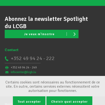
Abonnez la newsletter Spotlight
du LCGB
Je veux m'inscrire
Contact
+352 49 94 24 - 222
+352 49 94 24 - 249
infocenter@lcgb.lu
Certains cookies sont nécessaires au fonctionnement de ce
site. En outre, certains services externes nécessitent votre
autorisation pour fonctionner.
Tout accepter
Choisir quoi accepter
Mentions légales
Conditions générales
Gestion des cookies