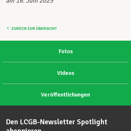
am 16. Juni 2025
ZURÜCK ZUR ÜBERSICHT
Fotos
Videos
Veröffentlichungen
Den LCGB-Newsletter Spotlight
abonnieren