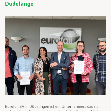
Dudelange
Unterstützung im Privatleben
Berufliche Weiterentwicklung
Mitglied werden
Aktuell
Eurofoil SA in Düdelingen ist ein Unternehmen, das sich