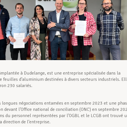
 implantée à Dudelange, est une entreprise spécialisée dans la
e feuilles d’aluminium destinées à divers secteurs industriels. El
ron 230 salariés.
ès longues négociations entamées en septembre 2023 et une pha
ion devant l’Office national de conciliation (ONC) en septembre 20
ons du personnel représentées par l’OGBL et le LCGB ont trouvé 
a direction de l’entreprise.