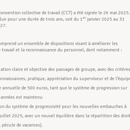
convention collective de travail (CCT) a été signée le 26 mai 2025.
er
clue pour une durée de trois ans, soit du 1
janvier 2025 au 31
27.
omprend un ensemble de dispositions visant à améliorer les
e travail et la reconnaissance du personnel, dont notamment :
ation claire et objective des passages de groupe, avec des critère
connaissances, pratique, appréciation du superviseur et de l’équip
 annuelle de 500 euros, tant que le système de progression sur
 années est maintenu
ion du système de progressivité pour les nouvelles embauches à
juillet 2025, avec un nouvel équilibre dans la répartition des droi
 pécule de vacances).