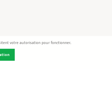
itent votre autorisation pour fonctionner.
ation
Publications