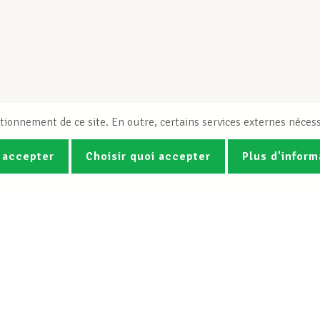
tionnement de ce site. En outre, certains services externes nécess
 accepter
Choisir quoi accepter
Plus d'inform
Photos
Vidéos