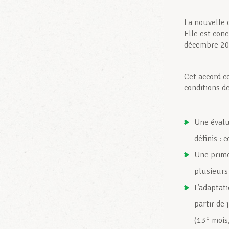
La nouvelle 
Elle est con
décembre 20
Cet accord c
conditions d
Une évalu
définis : 
Une prime
plusieurs
L’adaptat
partir de 
e
(13
mois,