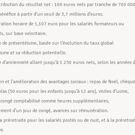
tribution du résultat net : 100 euros nets par tranche de 700 00
énéfice à partir d’un seuil de 3,7 millions d’euros.
ation horaire de 1,107 euro pour les salariés formateurs ou
s, sur base volontaire.
 de présentéisme, basée sur l’évolution du taux global
isme et sa réduction potentielle.
 d’ancienneté allant jusqu’à 1 250 euros nets, selon les années 
en et l’amélioration des avantages sociaux : repas de Noël, chèqu
las (50 euros pour les enfants jusqu’à 12 ans), visites d’usine,
 congé comptabilisé comme heures supplémentaires,
ement d’un jour de congé, avances sur rémunération.
la préretraite pour les salariés postés ou de nuit, et à la préretrai
ve.