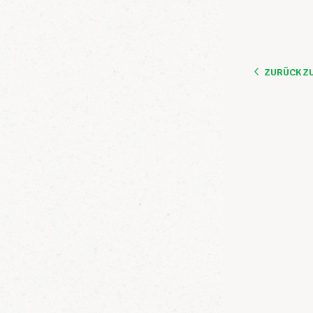
ZURÜCK Z