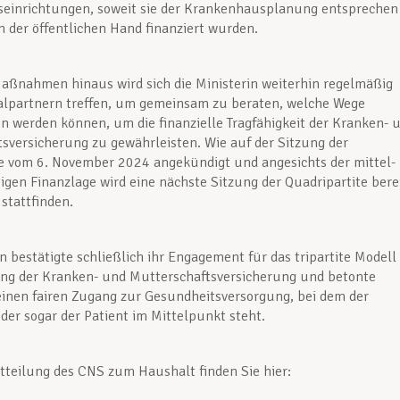
einrichtungen, soweit sie der Krankenhausplanung entsprechen
n der öffentlichen Hand finanziert wurden.
aßnahmen hinaus wird sich die Ministerin weiterhin regelmäßig
alpartnern treffen, um gemeinsam zu beraten, welche Wege
n werden können, um die finanzielle Tragfähigkeit der Kranken- 
sversicherung zu gewährleisten. Wie auf der Sitzung der
e vom 6. November 2024 angekündigt und angesichts der mittel-
tigen Finanzlage wird eine nächste Sitzung der Quadripartite bere
stattfinden.
in bestätigte schließlich ihr Engagement für das tripartite Modell
ung der Kranken- und Mutterschaftsversicherung und betonte
 einen fairen Zugang zur Gesundheitsversorgung, bei dem der
oder sogar der Patient im Mittelpunkt steht.
tteilung des CNS zum Haushalt finden Sie hier: