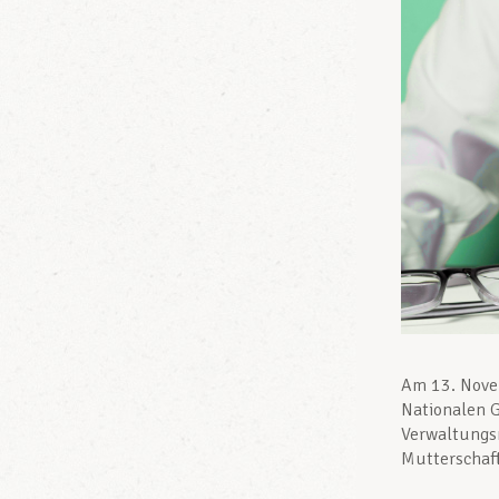
Am 13. Novem
Nationalen 
Verwaltungsm
Mutterschaf