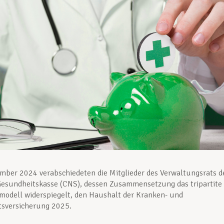
ber 2024 verabschiedeten die Mitglieder des Verwaltungsrats d
Gesundheitskasse (CNS), dessen Zusammensetzung das tripartite
odell widerspiegelt, den Haushalt der Kranken- und
tsversicherung 2025.