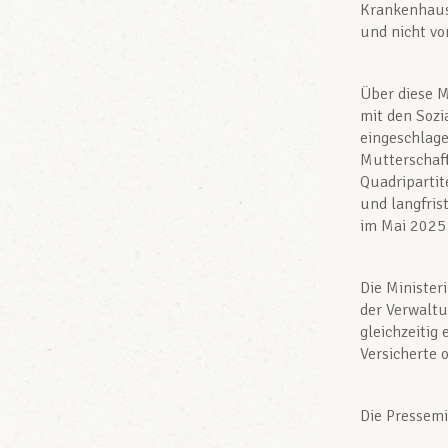
Krankenhaus
und nicht vo
Über diese M
mit den Sozi
eingeschlage
Mutterschaft
Quadripartit
und langfris
im Mai 2025 
Die Minister
der Verwalt
gleichzeitig
Versicherte 
Die Pressemi