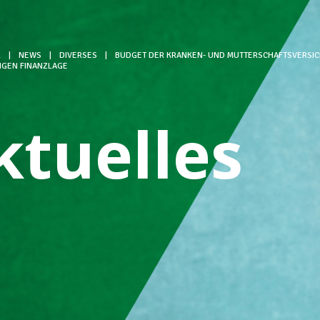
L
|
NEWS
|
DIVERSES
|
BUDGET DER KRANKEN- UND MUTTERSCHAFTSVERSIC
IGEN FINANZLAGE
ktuelles