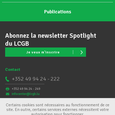
Publications
Abonnez la newsletter Spotlight
du LCGB
Je veux m'inscrire
Contact
+352 49 94 24 - 222
+352 49 94 24 - 249
infocenter@lcgb.lu
Certains cookies sont nécessaires au fonctionnement de ce
site. En outre, certains services externes nécessitent votre
autorisation pour fonctionner.