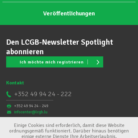
Veröffentlichungen
Den LCGB-Newsletter Spotlight
abonnieren
Ich möchte mich registrieren
Kontakt
+352 49 94 24 - 222
+352 49 94 24 - 249
infocenter@lcgb.lu
Einige Cookies sind erforderlich, damit diese Website
ordnungsgemäß funktioniert. Darüber hinaus benötigen
einige externe Dienste Ihre Arbeitserlaubnis.