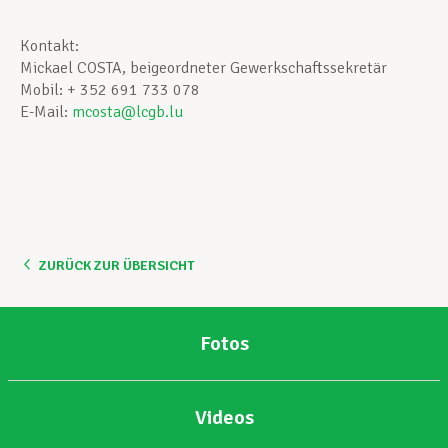
Kontakt:
Mickael COSTA, beigeordneter Gewerkschaftssekretär
Mobil: + 352 691 733 078
E-Mail:
mcosta@lcgb.lu
ZURÜCK ZUR ÜBERSICHT
Fotos
Videos