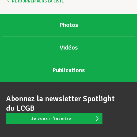
RETOURNER VERS LA LISTE
Photos
Vidéos
Publications
Abonnez la newsletter Spotlight
du LCGB
Je veux m'inscrire