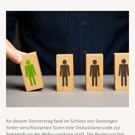
Unterstützung im Privatleben
Berufliche Weiterentwicklung
Mitglied werden
Aktuell
An diesem Donnerstag fand im Schloss von Senningen
hinter verschlossenen Türen eine Diskussionsrunde zur
Bekämpfung der Wohnungskrise statt. Die Regierung hat