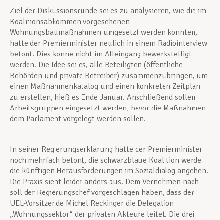
Ziel der Diskussionsrunde sei es zu analysieren, wie die im
Koalitionsabkommen vorgesehenen
Wohnungsbaumaßnahmen umgesetzt werden könnten,
hatte der Premierminister neulich in einem Radiointerview
betont. Dies könne nicht im Alleingang bewerkstelligt
werden. Die Idee sei es, alle Beteiligten (öffentliche
Behörden und private Betreiber) zusammenzubringen, um
einen Maßnahmenkatalog und einen konkreten Zeitplan
zu erstellen, hieß es Ende Januar. Anschließend sollen
Arbeitsgruppen eingesetzt werden, bevor die Maßnahmen
dem Parlament vorgelegt werden sollen.
In seiner Regierungserklärung hatte der Premierminister
noch mehrfach betont, die schwarzblaue Koalition werde
die künftigen Herausforderungen im Sozialdialog angehen.
Die Praxis sieht leider anders aus. Dem Vernehmen nach
soll der Regierungschef vorgeschlagen haben, dass der
UEL-Vorsitzende Michel Reckinger die Delegation
„Wohnungssektor“ der privaten Akteure leitet. Die drei