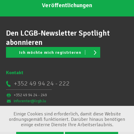
Veröffentlichungen
Den LCGB-Newsletter Spotlight
abonnieren
Ich möchte mich registrieren
Kontakt
+352 49 94 24 - 222
+352 49 94 24 - 249
infocenter@lcgb.lu
Einige Cookies sind erforderlich, damit diese Website
ordnungsgemäß funktioniert. Darüber hinaus benötigen
einige externe Dienste Ihre Arbeitserlaubnis.