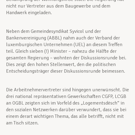
nicht nur Vertreter aus dem Baugewerbe und dem
Handwerk eingeladen.
Neben dem Gemeindesyndikat Syvicol und der
Bankenvereinigung (ABBL) nahm auch der Verband der
luxemburgischen Unternehmen (UEL) an diesem Treffen
teil. Gleich sieben (!) Minister – nahezu die Hälfte der
gesamten Regierung – wohnten der Diskussionsrunde bei.
Dies zeigt den hohen Stellenwert, den die politischen
Entscheidungsträger dieser Diskussionsrunde beimessen.
Die Arbeitnehmervertreter sind hingegen unerwünscht. Die
drei national repräsentativen Gewerkschaften CGFP, LCGB
an OGBL zeigten sich im Vorfeld des „Logementsdësch“ in
den sozialen Netzwerken darüber verwundert, dass sie bei
einem derart wichtigen Thema, das alle betrifft, nicht mit
am Tisch sitzen.