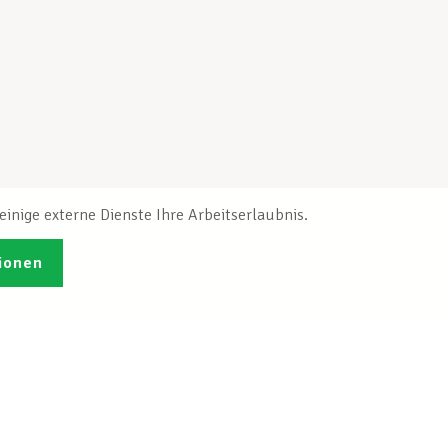
inige externe Dienste Ihre Arbeitserlaubnis.
ionen
Veröffentlichungen