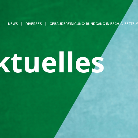
L
|
NEWS
|
DIVERSES
|
GEBÄUDEREINIGUNG: RUNDGANG IN ESCH-ALZETTE M
ktuelles