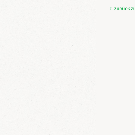
ZURÜCK Z