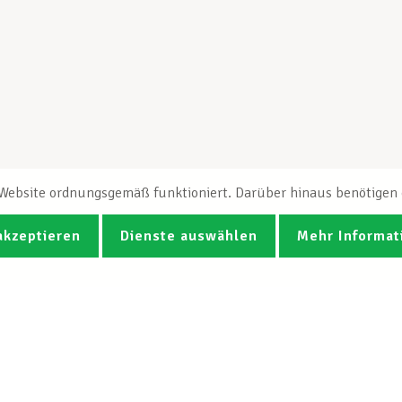
e Website ordnungsgemäß funktioniert. Darüber hinaus benötigen e
akzeptieren
Dienste auswählen
Mehr Informat
Fotos
Videos