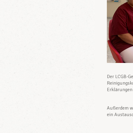
Der LCGB-Gew
Reinigungskr
Erklärungen
Außerdem wu
ein Austausc