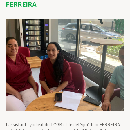
FERREIRA
Assistance en vie privée
Développement professionnel
Devenir Membre
Actualités
L’assistant syndical du LCGB et le délégué Toni FERREIRA