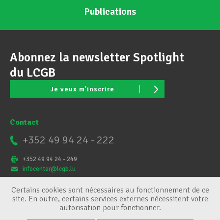
Publications
Abonnez la newsletter Spotlight
du LCGB
Je veux m'inscrire
Contact
+352 49 94 24 - 222
+352 49 94 24 - 249
infocenter@lcgb.lu
Certains cookies sont nécessaires au fonctionnement de ce
site. En outre, certains services externes nécessitent votre
autorisation pour fonctionner.