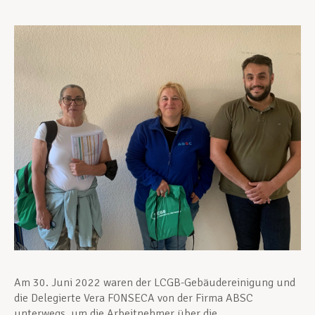
Unterstützung im Privatleben
Berufliche Weiterentwicklung
Mitglied werden
Aktuell
Am 30. Juni 2022 waren der LCGB-Gebäudereinigung und
die Delegierte Vera FONSECA von der Firma ABSC
unterwegs, um die Arbeitnehmer über die