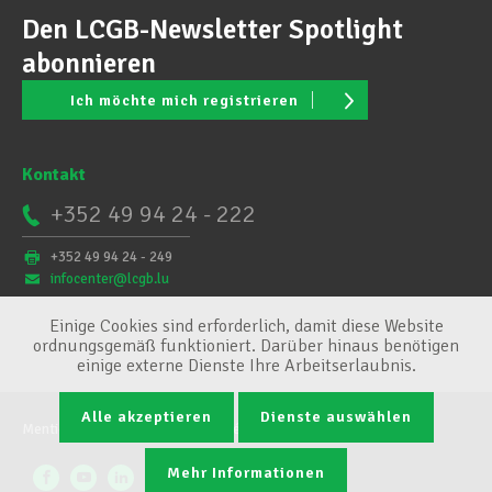
Den LCGB-Newsletter Spotlight
abonnieren
Ich möchte mich registrieren
Kontakt
+352 49 94 24 - 222
+352 49 94 24 - 249
infocenter@lcgb.lu
Einige Cookies sind erforderlich, damit diese Website
ordnungsgemäß funktioniert. Darüber hinaus benötigen
einige externe Dienste Ihre Arbeitserlaubnis.
Alle akzeptieren
Dienste auswählen
Mentions légales
Conditions générales
Cookie-Verwaltung
Mehr Informationen