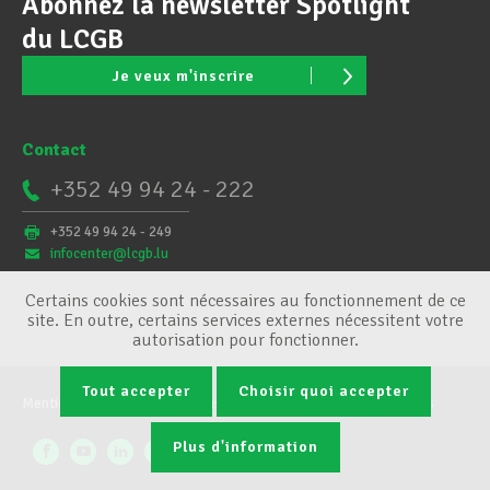
Abonnez la newsletter Spotlight
du LCGB
Je veux m'inscrire
Contact
+352 49 94 24 - 222
+352 49 94 24 - 249
infocenter@lcgb.lu
Certains cookies sont nécessaires au fonctionnement de ce
site. En outre, certains services externes nécessitent votre
autorisation pour fonctionner.
Tout accepter
Choisir quoi accepter
Mentions légales
Conditions générales
Gestion des cookies
Plus d'information