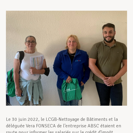
Assistance en vie privée
Développement professionnel
Devenir Membre
Actualités
Le 30 juin 2022, le LCGB-Nettoyage de Bâtiments et la
déléguée Vera FONSECA de l’entreprise ABSC étaient en
route pour informer les salariés sur le crédit d’impôt