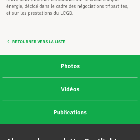
énergie, décidé dans le cadre des négociations tripartites,
et sur les prestations du LCGB.
RETOURNER VERS LA LISTE
Photos
Vidéos
Publications