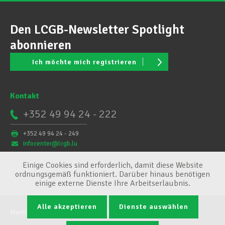
Den LCGB-Newsletter Spotlight
abonnieren
Ich möchte mich registrieren
Kontakt
+352 49 94 24 - 222
+352 49 94 24 - 249
infocenter@lcgb.lu
Einige Cookies sind erforderlich, damit diese Website
ordnungsgemäß funktioniert. Darüber hinaus benötigen
einige externe Dienste Ihre Arbeitserlaubnis.
Alle akzeptieren
Dienste auswählen
Mentions légales
Conditions générales
Cookie-Verwaltung