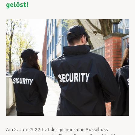
gelöst!
Unterstützung im Privatleben
Berufliche Weiterentwicklung
Mitglied werden
Aktuell
Am 2. Juni 2022 trat der gemeinsame Ausschuss