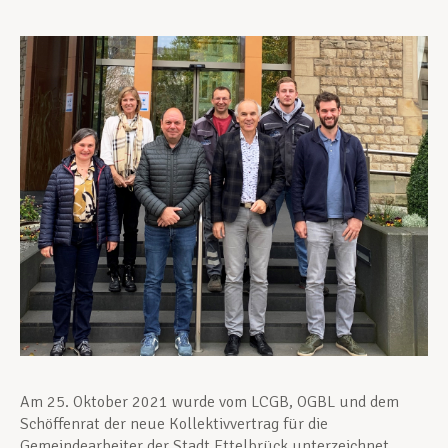
Unterstützung im Privatleben
Berufliche Weiterentwicklung
Mitglied werden
Aktuell
Am 25. Oktober 2021 wurde vom LCGB, OGBL und dem
Schöffenrat der neue Kollektivvertrag für die
Gemeindearbeiter der Stadt Ettelbrück unterzeichnet.