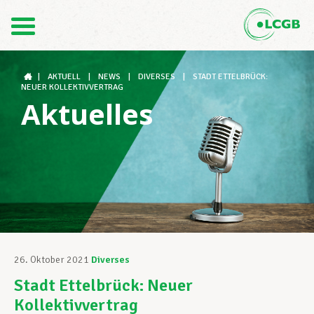
Kontakt
DE
FR
|
AKTUELL
|
NEWS
|
DIVERSES
|
STADT ETTELBRÜCK:
NEUER KOLLEKTIVVERTRAG
Aktuelles
Der LCGB
Gewerkschaftsstrukturen
Unterstützung im Arbeitsalltag
26. Oktober 2021
Diverses
Stadt Ettelbrück: Neuer
Ihre Rechte
Kollektivvertrag