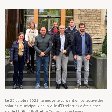
Assistance en vie privée
Développement professionnel
Devenir Membre
Actualités
Le 25 octobre 2021, la nouvelle convention collective des
salariés municipaux de la ville d’Ettelbruck a été signée
par le LCGB, l’OGBL et le Conseil des échevins.