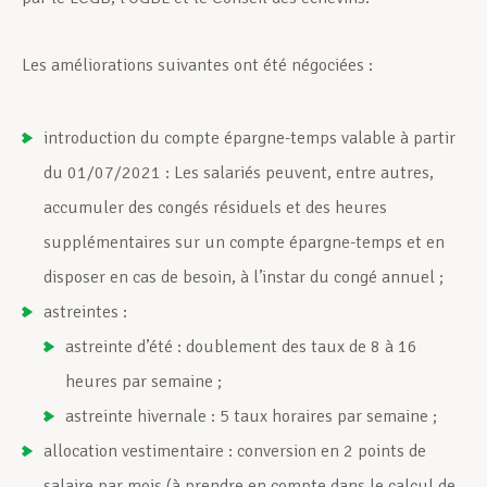
Les améliorations suivantes ont été négociées :
introduction du compte épargne-temps valable à partir
du 01/07/2021 : Les salariés peuvent, entre autres,
accumuler des congés résiduels et des heures
supplémentaires sur un compte épargne-temps et en
disposer en cas de besoin, à l’instar du congé annuel ;
astreintes :
astreinte d’été : doublement des taux de 8 à 16
heures par semaine ;
astreinte hivernale : 5 taux horaires par semaine ;
allocation vestimentaire : conversion en 2 points de
salaire par mois (à prendre en compte dans le calcul de