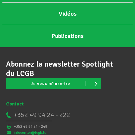
Vidéos
Publications
Abonnez la newsletter Spotlight
du LCGB
Je veux m'inscrire
Contact
+352 49 94 24 - 222
+352 49 94 24 - 249
infocenter@lcgb.lu