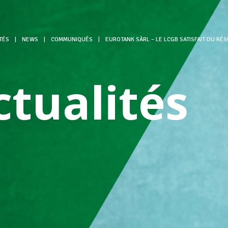
TÉS
|
NEWS
|
COMMUNIQUÉS
|
EUROTANK SÀRL – LE LCGB SATISFAIT DU RÉ
ctualités