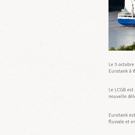
Le 5 octobre
Eurotank à W
Le LCGB est 
nouvelle dél
Eurotank est
fluviale et 