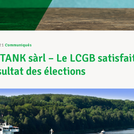
21
Communiqués
ANK sàrl – Le LCGB satisfai
sultat des élections