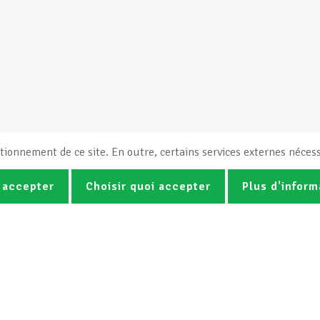
tionnement de ce site. En outre, certains services externes nécess
 accepter
Choisir quoi accepter
Plus d'inform
Photos
Vidéos