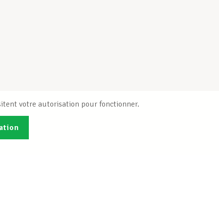
itent votre autorisation pour fonctionner.
ation
Publications