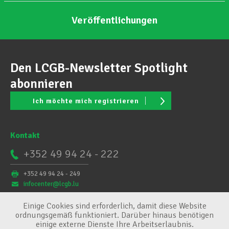
Veröffentlichungen
Den LCGB-Newsletter Spotlight
abonnieren
Ich möchte mich registrieren
Kontakt
+352 49 94 24 - 222
+352 49 94 24 - 249
infocenter@lcgb.lu
Einige Cookies sind erforderlich, damit diese Website
ordnungsgemäß funktioniert. Darüber hinaus benötigen
einige externe Dienste Ihre Arbeitserlaubnis.