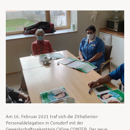
Unterstützung im Privatleben
Berufliche Weiterentwicklung
Mitglied werden
Aktuell
Am 16. Februar 2021 traf sich die ZithaSenior-
Personaldelegation in Consdorf mit der
Gewerkschaftssekretärin Céline CONTER. Der neue