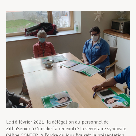
Assistance en vie privée
Développement professionnel
Devenir Membre
Actualités
Le 16 février 2021, la délégation du personnel de
ZithaSenior à Consdorf a rencontré la secrétaire syndicale
Céline CONTER. A l’ordre du jour figurait la présentation