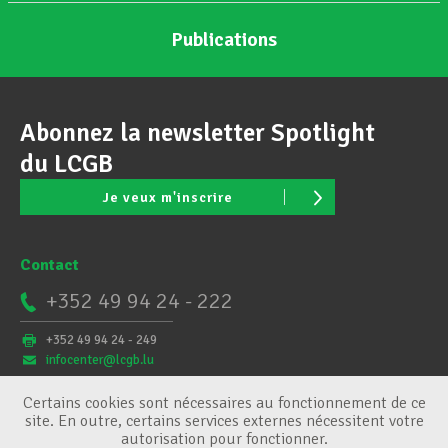
Publications
Abonnez la newsletter Spotlight
du LCGB
Je veux m'inscrire
Contact
+352 49 94 24 - 222
+352 49 94 24 - 249
infocenter@lcgb.lu
Certains cookies sont nécessaires au fonctionnement de ce
site. En outre, certains services externes nécessitent votre
autorisation pour fonctionner.