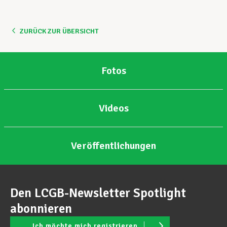
ZURÜCK ZUR ÜBERSICHT
Fotos
Videos
Veröffentlichungen
Den LCGB-Newsletter Spotlight
abonnieren
Ich möchte mich registrieren