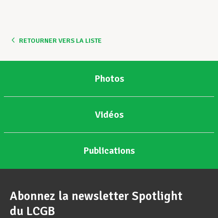
RETOURNER VERS LA LISTE
Photos
Vidéos
Publications
Abonnez la newsletter Spotlight
du LCGB