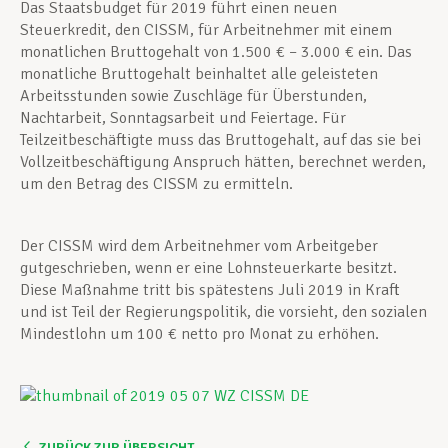
Das Staatsbudget für 2019 führt einen neuen
Steuerkredit, den CISSM, für Arbeitnehmer mit einem
monatlichen Bruttogehalt von 1.500 € – 3.000 € ein. Das
monatliche Bruttogehalt beinhaltet alle geleisteten
Arbeitsstunden sowie Zuschläge für Überstunden,
Nachtarbeit, Sonntagsarbeit und Feiertage. Für
Teilzeitbeschäftigte muss das Bruttogehalt, auf das sie bei
Vollzeitbeschäftigung Anspruch hätten, berechnet werden,
um den Betrag des CISSM zu ermitteln.
Der CISSM wird dem Arbeitnehmer vom Arbeitgeber
gutgeschrieben, wenn er eine Lohnsteuerkarte besitzt.
Diese Maßnahme tritt bis spätestens Juli 2019 in Kraft
und ist Teil der Regierungspolitik, die vorsieht, den sozialen
Mindestlohn um 100 € netto pro Monat zu erhöhen.
ZURÜCK ZUR ÜBERSICHT