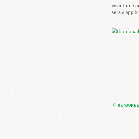
visant une a
sera d’applic
RETOURNER