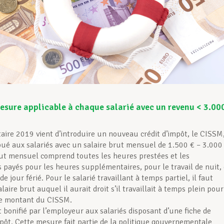
esure applicable à chaque salarié avec un revenu < 3.00
taire 2019 vient d’introduire un nouveau crédit d’impôt, le CISSM
ibué aux salariés avec un salaire brut mensuel de 1.500 € – 3.000
rut mensuel comprend toutes les heures prestées et les
payés pour les heures supplémentaires, pour le travail de nuit,
e jour férié. Pour le salarié travaillant à temps partiel, il faut
alaire brut auquel il aurait droit s’il travaillait à temps plein pour
le montant du CISSM.
 bonifié par l’employeur aux salariés disposant d’une fiche de
pôt. Cette mesure fait partie de la politique gouvernementale