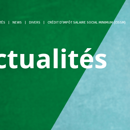
TÉS
|
NEWS
|
DIVERS
|
CRÉDIT D’IMPÔT SALAIRE SOCIAL MINIMUM (CISSM)
ctualités