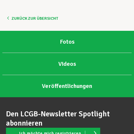
ZURÜCK ZUR ÜBERSICHT
Fotos
Videos
Veröffentlichungen
Den LCGB-Newsletter Spotlight
abonnieren
Ich möchte mich registrieren