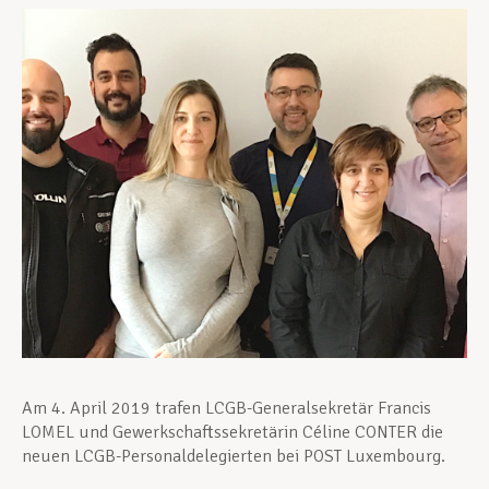
Unterstützung im Privatleben
Berufliche Weiterentwicklung
Mitglied werden
Aktuell
Am 4. April 2019 trafen LCGB-Generalsekretär Francis
LOMEL und Gewerkschaftssekretärin Céline CONTER die
neuen LCGB-Personaldelegierten bei POST Luxembourg.