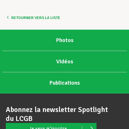
RETOURNER VERS LA LISTE
Photos
Vidéos
Publications
Abonnez la newsletter Spotlight
du LCGB
Je veux m'inscrire