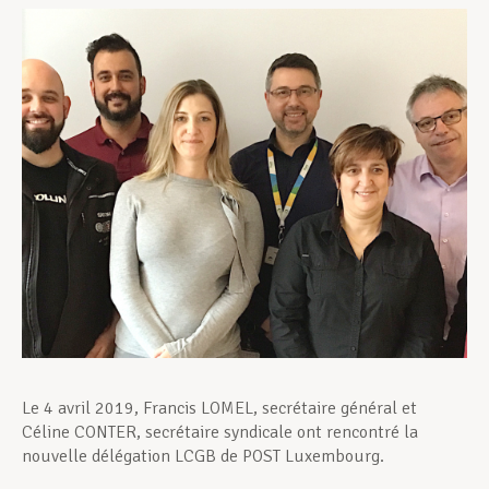
Assistance en vie privée
Développement professionnel
Devenir Membre
Actualités
Le 4 avril 2019, Francis LOMEL, secrétaire général et
Céline CONTER, secrétaire syndicale ont rencontré la
nouvelle délégation LCGB de POST Luxembourg.