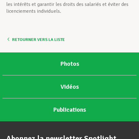
les intérêts et garantir les droits des salariés et éviter des
licenciements individuels.
RETOURNER VERS LA LISTE
Photos
Vidéos
Publications
Abonnez la newsletter Spotlight