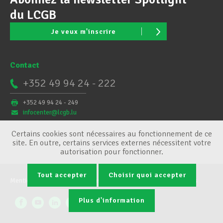
du LCGB
Je veux m'inscrire
Contact
+352 49 94 24 - 222
+352 49 94 24 - 249
infocenter@lcgb.lu
Certains cookies sont nécessaires au fonctionnement de ce
site. En outre, certains services externes nécessitent votre
autorisation pour fonctionner.
Tout accepter
Choisir quoi accepter
Mentions légales
Conditions générales
Gestion des cookies
Plus d'information