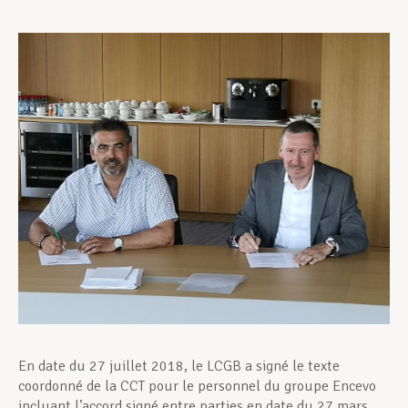
Assistance en vie privée
Développement professionnel
Devenir Membre
Actualités
En date du 27 juillet 2018, le LCGB a signé le texte
coordonné de la CCT pour le personnel du groupe Encevo
incluant l’accord signé entre parties en date du 27 mars