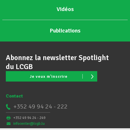
Vidéos
Publications
Abonnez la newsletter Spotlight
du LCGB
Je veux m'inscrire
Contact
+352 49 94 24 - 222
+352 49 94 24 - 249
infocenter@lcgb.lu