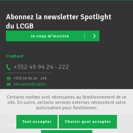
Abonnez la newsletter Spotlight
du LCGB
Je veux m'inscrire
Contact
+352 49 94 24 - 222
+352 49 94 24 - 249
infocenter@lcgb.lu
Certains cookies sont nécessaires au fonctionnement de ce
site. En outre, certains services externes nécessitent votre
autorisation pour fonctionner.
Tout accepter
Choisir quoi accepter
Mentions légales
Conditions générales
Gestion des cookies