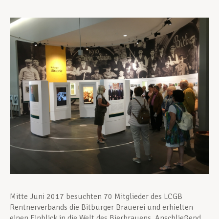
Assistance en vie privée
Développement professionnel
Devenir Membre
Actualités
Mitte Juni 2017 besuchten 70 Mitglieder des LCGB
Rentnerverbands die Bitburger Brauerei und erhielten
einen Einblick in die Welt des Bierbrauens. Anschließend