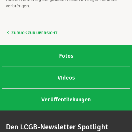
verbréngen.
ZURÜCK ZUR ÜBERSICHT
Fotos
Videos
Veröffentlichungen
Den LCGB-Newsletter Spotlight