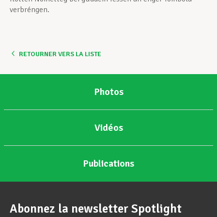
verbréngen.
RETOURNER VERS LA LISTE
Photos
Vidéos
Publications
Abonnez la newsletter Spotlight