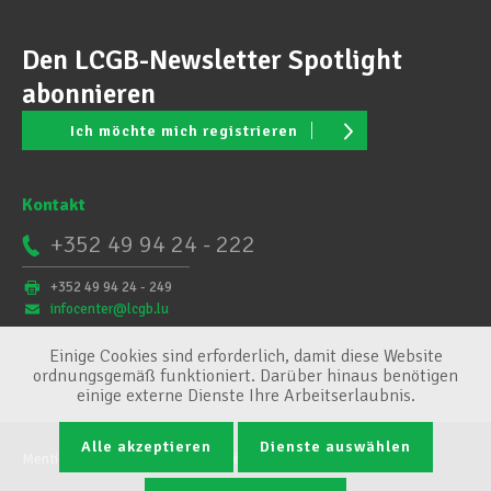
Den LCGB-Newsletter Spotlight
abonnieren
Ich möchte mich registrieren
Kontakt
+352 49 94 24 - 222
+352 49 94 24 - 249
infocenter@lcgb.lu
Einige Cookies sind erforderlich, damit diese Website
ordnungsgemäß funktioniert. Darüber hinaus benötigen
einige externe Dienste Ihre Arbeitserlaubnis.
Alle akzeptieren
Dienste auswählen
Mentions légales
Conditions générales
Cookie-Verwaltung