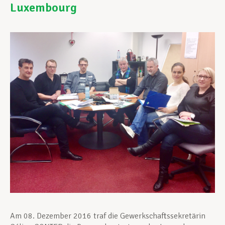
Luxembourg
Unterstützung im Privatleben
Berufliche Weiterentwicklung
Mitglied werden
Aktuell
Am 08. Dezember 2016 traf die Gewerkschaftssekretärin